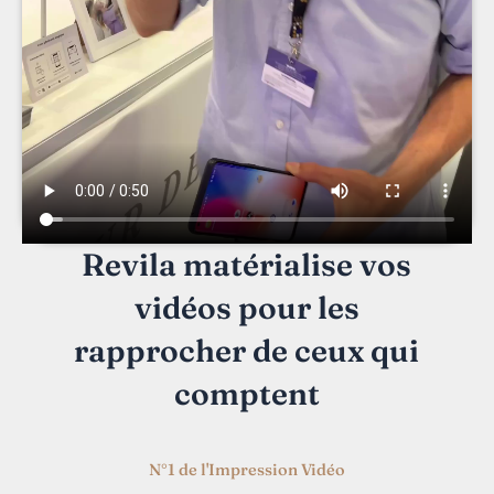
Revila matérialise vos
vidéos pour les
rapprocher de ceux qui
comptent
N°1 de l'Impression Vidéo